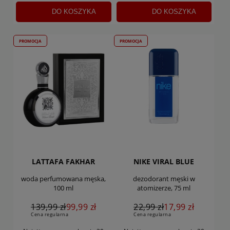
DO KOSZYKA
DO KOSZYKA
PROMOCJA
PROMOCJA
LATTAFA FAKHAR
NIKE VIRAL BLUE
woda perfumowana męska,
dezodorant męski w
100 ml
atomizerze, 75 ml
139,99 zł
99,99 zł
22,99 zł
17,99 zł
Cena regularna
Cena regularna