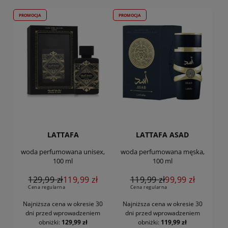
PROMOCJA
PROMOCJA
LATTAFA
LATTAFA ASAD
woda perfumowana unisex,
woda perfumowana męska,
100 ml
100 ml
129,99 zł
119,99 zł
119,99 zł
99,99 zł
Cena regularna
Cena regularna
Najniższa cena w okresie 30
Najniższa cena w okresie 30
dni
przed wprowadzeniem
dni
przed wprowadzeniem
obniżki:
129,99 zł
obniżki:
119,99 zł