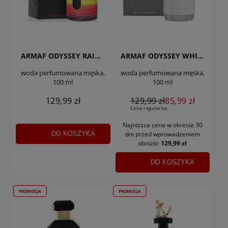
ARMAF ODYSSEY RAINBOW EDITION
ARMAF ODYSSEY WHITE EDITION
woda perfumowana męska,
woda perfumowana męska,
100 ml
100 ml
129,99 zł
129,99 zł
85,99 zł
Cena regularna
Najniższa cena w okresie 30
DO KOSZYKA
dni
przed wprowadzeniem
obniżki:
129,99 zł
DO KOSZYKA
PROMOCJA
PROMOCJA