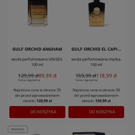
GULF ORCHID ANGHAM
GULF ORCHID EL CAPITAN ELIXIR
woda perfumowana UNISEX,
woda perfumowana męska,
100 ml
100 ml
129,99 zł
89,99 zł
159,99 zł
118,99 zł
Cena regularna
Cena regularna
Najniższa cena w okresie 30
Najniższa cena w okresie 30
dni
przed wprowadzeniem
dni
przed wprowadzeniem
obniżki:
128,99 zł
obniżki:
159,99 zł
DO KOSZYKA
DO KOSZYKA
PROMOCJA