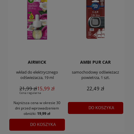
AIRWICK
AMBI PUR CAR
wkład do elektrycznego
samochodowy odświeżacz
odświeżacza, 19 ml
powietrza, 1 szt.
21,99 zł
15,99 zł
22,49 zł
Cena regularna
Najniższa cena w okresie 30
DO KOSZYKA
dni
przed wprowadzeniem
obniżki:
19,99 zł
DO KOSZYKA