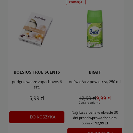
PROMOCJA
BOLSIUS TRUE SCENTS
BRAIT
podgrzewacze zapachowe, 6
odświeżacz powietrza, 250 ml
szt.
5,99 zł
12,99 zł
9,99 zł
Cena regularna
Najniższa cena w okresie 30
DO KOSZYKA
dni
przed wprowadzeniem
obniżki:
12,99 zł