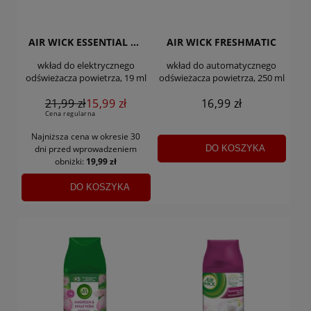
AIR WICK ESSENTIAL OIL
AIR WICK FRESHMATIC
wkład do elektrycznego
wkład do automatycznego
odświeżacza powietrza, 19 ml
odświeżacza powietrza, 250 ml
21,99 zł
15,99 zł
16,99 zł
Cena regularna
Najniższa cena w okresie 30
DO KOSZYKA
dni
przed wprowadzeniem
obniżki:
19,99 zł
DO KOSZYKA