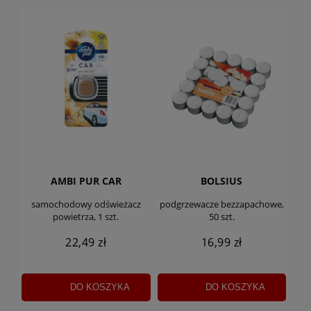
AMBI PUR CAR
BOLSIUS
samochodowy odświeżacz
podgrzewacze bezzapachowe,
powietrza, 1 szt.
50 szt.
22,49 zł
16,99 zł
DO KOSZYKA
DO KOSZYKA