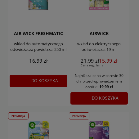
AIR WICK FRESHMATIC
AIRWICK
wkład do automatycznego
wkład do elektrycznego
odświeżacza powietrza, 250 ml
odświeżacza, 19 ml
16,99 zł
21,99 zł
15,99 zł
Cena regularna
Najniższa cena w okresie 30
DO KOSZYKA
dni
przed wprowadzeniem
obniżki:
19,99 zł
DO KOSZYKA
PROMOCJA
PROMOCJA