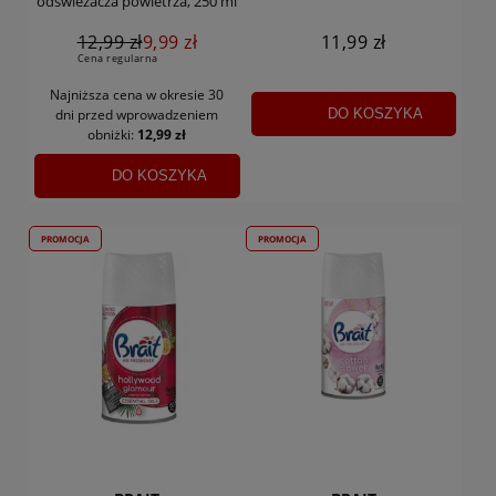
odświeżacza powietrza, 250 ml
12,99 zł
9,99 zł
11,99 zł
Cena regularna
Najniższa cena w okresie 30
DO KOSZYKA
dni
przed wprowadzeniem
obniżki:
12,99 zł
DO KOSZYKA
PROMOCJA
PROMOCJA