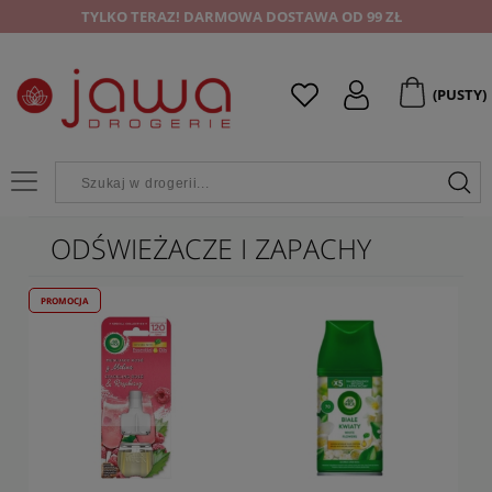
TYLKO TERAZ! DARMOWA DOSTAWA OD 99 ZŁ
(PUSTY)
ODŚWIEŻACZE I ZAPACHY
PROMOCJA