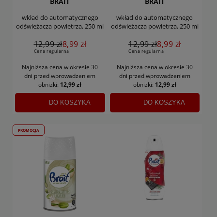
BRAIT
BRAIT
wkład do automatycznego
wkład do automatycznego
odświeżacza powietrza, 250 ml
odświeżacza powietrza, 250 ml
12,99 zł
8,99 zł
12,99 zł
8,99 zł
Cena regularna
Cena regularna
Najniższa cena w okresie 30
Najniższa cena w okresie 30
dni
przed wprowadzeniem
dni
przed wprowadzeniem
obniżki:
12,99 zł
obniżki:
12,99 zł
DO KOSZYKA
DO KOSZYKA
PROMOCJA