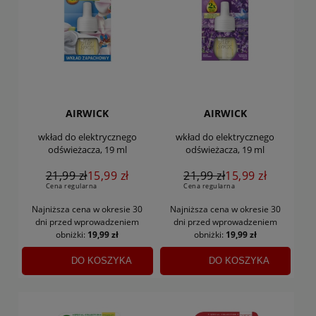
AIRWICK
AIRWICK
wkład do elektrycznego
wkład do elektrycznego
odświeżacza, 19 ml
odświeżacza, 19 ml
21,99 zł
15,99 zł
21,99 zł
15,99 zł
Cena regularna
Cena regularna
Najniższa cena w okresie 30
Najniższa cena w okresie 30
dni
przed wprowadzeniem
dni
przed wprowadzeniem
obniżki:
19,99 zł
obniżki:
19,99 zł
DO KOSZYKA
DO KOSZYKA