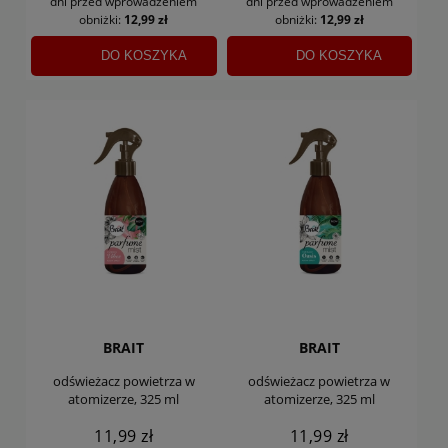
dni
przed wprowadzeniem
dni
przed wprowadzeniem
obniżki:
12,99 zł
obniżki:
12,99 zł
DO KOSZYKA
DO KOSZYKA
BRAIT
BRAIT
odświeżacz powietrza w
odświeżacz powietrza w
atomizerze, 325 ml
atomizerze, 325 ml
11,99 zł
11,99 zł