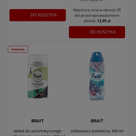
Najniższa cena w okresie 30
DO KOSZYKA
dni
przed wprowadzeniem
obniżki:
12,99 zł
DO KOSZYKA
PROMOCJA
BRAIT
BRAIT
wkład do automatycznego
odświeżacz powietrza, 300 ml