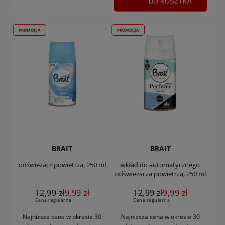
DO KOSZYKA
PROMOCJA
PROMOCJA
BRAIT
BRAIT
odświeżacz powietrza, 250 ml
wkład do automatycznego
odświeżacza powietrza, 250 ml
12,99 zł
9,99 zł
12,99 zł
9,99 zł
Cena regularna
Cena regularna
Najniższa cena w okresie 30
Najniższa cena w okresie 30