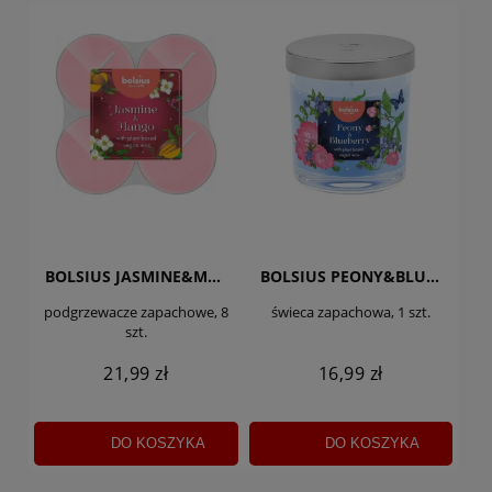
BOLSIUS JASMINE&MANGO
BOLSIUS PEONY&BLUEBERRY
podgrzewacze zapachowe, 8
świeca zapachowa, 1 szt.
szt.
21,99 zł
16,99 zł
DO KOSZYKA
DO KOSZYKA