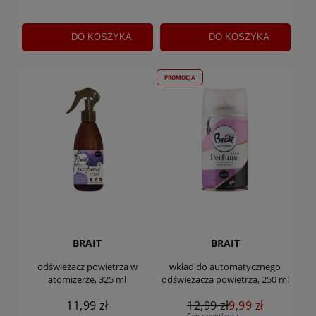
DO KOSZYKA
DO KOSZYKA
PROMOCJA
BRAIT
BRAIT
odświeżacz powietrza w
wkład do automatycznego
atomizerze, 325 ml
odświeżacza powietrza, 250 ml
11,99 zł
12,99 zł
9,99 zł
Cena regularna