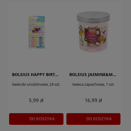
BOLSIUS HAPPY BIRTHDAY
BOLSIUS JASMINE&MANGO
świeczki urodzinowe, 24 szt.
świeca zapachowa, 1 szt.
5,99 zł
16,99 zł
DO KOSZYKA
DO KOSZYKA