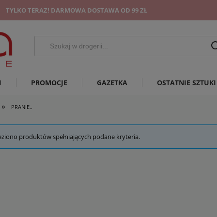
TYLKO TERAZ! DARMOWA DOSTAWA OD 99 ZŁ
I
PROMOCJE
GAZETKA
OSTATNIE SZTUKI
»
PRANIE..
eziono produktów spełniających podane kryteria.