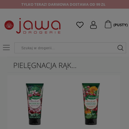
TYLKO TERAZ! DARMOWA DOSTAWA OD 99 ZŁ
(PUSTY)
PIELĘGNACJA RĄK...