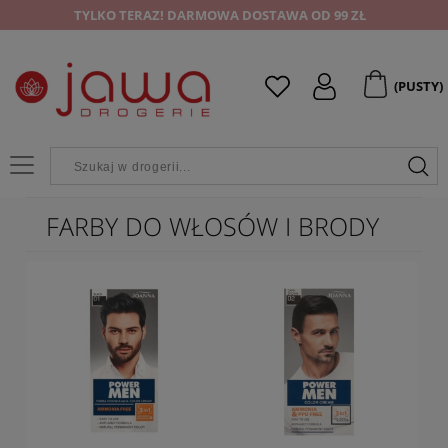
TYLKO TERAZ! DARMOWA DOSTAWA OD 99 ZŁ
(PUSTY)
FARBY DO WŁOSÓW I BRODY