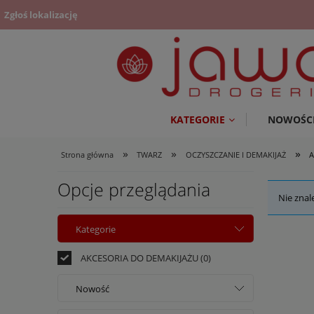
Zgłoś lokalizację
KATEGORIE
NOWOŚC
»
»
»
Strona główna
TWARZ
OCZYSZCZANIE I DEMAKIJAŻ
A
Opcje przeglądania
Nie znal
Kategorie
AKCESORIA DO DEMAKIJAŻU
(0)
Nowość