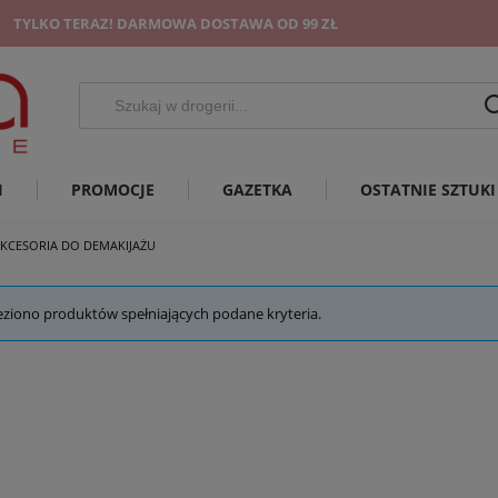
TYLKO TERAZ! DARMOWA DOSTAWA OD 99 ZŁ
I
PROMOCJE
GAZETKA
OSTATNIE SZTUKI
KCESORIA DO DEMAKIJAŻU
eziono produktów spełniających podane kryteria.