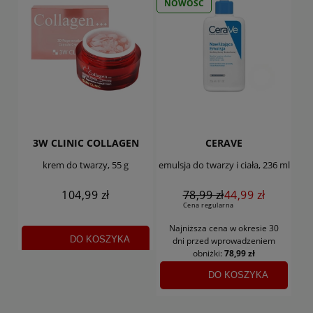
NOWOŚĆ
3W CLINIC COLLAGEN
CERAVE
krem do twarzy, 55 g
emulsja do twarzy i ciała, 236 ml
104,99 zł
78,99 zł
44,99 zł
Cena regularna
Najniższa cena w okresie 30
DO KOSZYKA
dni
przed wprowadzeniem
obniżki:
78,99 zł
DO KOSZYKA