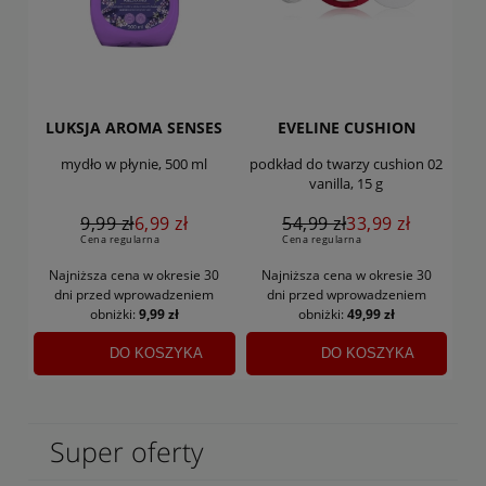
LUKSJA AROMA SENSES
EVELINE CUSHION
mydło w płynie, 500 ml
podkład do twarzy cushion 02
vanilla, 15 g
9,99 zł
6,99 zł
54,99 zł
33,99 zł
Cena regularna
Cena regularna
Najniższa cena w okresie 30
Najniższa cena w okresie 30
dni
przed wprowadzeniem
dni
przed wprowadzeniem
obniżki:
9,99 zł
obniżki:
49,99 zł
DO KOSZYKA
DO KOSZYKA
Super oferty