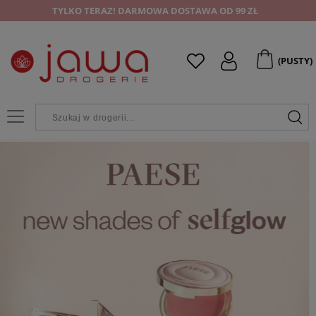
TYLKO TERAZ! DARMOWA DOSTAWA OD 99 ZŁ
(PUSTY)