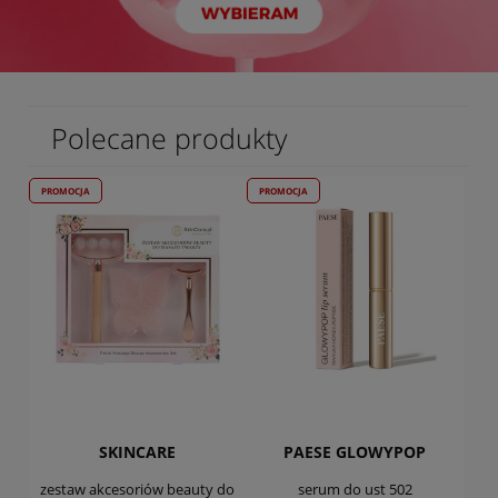
Polecane produkty
PROMOCJA
PROMOCJA
SKINCARE
PAESE GLOWYPOP
zestaw akcesoriów beauty do
serum do ust 502