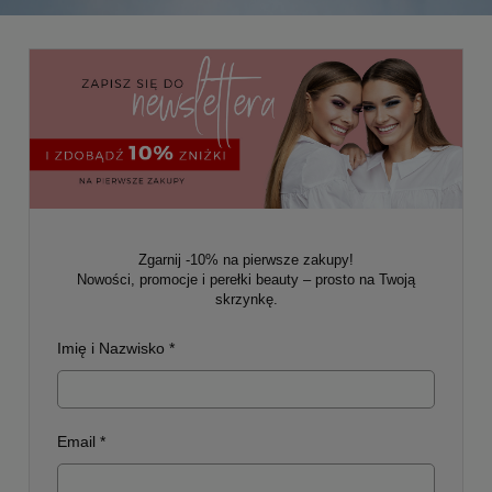
Zgarnij -10% na pierwsze zakupy!
Nowości, promocje i perełki beauty – prosto na Twoją
skrzynkę.
Imię i Nazwisko *
Email *