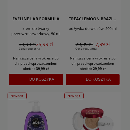
EVELINE LAB FORMULA
TREACLEMOON BRAZILIAN LOVE
krem do twarzy
odżywka do włosów, 500 ml
przeciwzmarszczkowy, 50 ml
39,99 zł
25,99 zł
29,99 zł
17,99 zł
Cena regularna
Cena regularna
Najniższa cena w okresie 30
Najniższa cena w okresie 30
dni
przed wprowadzeniem
dni
przed wprowadzeniem
obniżki:
39,99 zł
obniżki:
29,99 zł
DO KOSZYKA
DO KOSZYKA
PROMOCJA
PROMOCJA