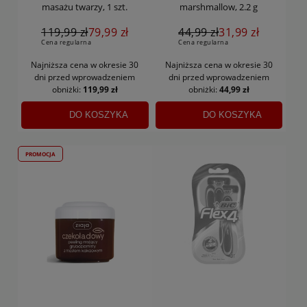
masażu twarzy, 1 szt.
marshmallow, 2.2 g
119,99 zł
79,99 zł
44,99 zł
31,99 zł
Cena regularna
Cena regularna
Najniższa cena w okresie 30
Najniższa cena w okresie 30
dni
przed wprowadzeniem
dni
przed wprowadzeniem
obniżki:
119,99 zł
obniżki:
44,99 zł
DO KOSZYKA
DO KOSZYKA
PROMOCJA