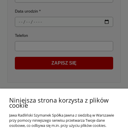
Data urodzin *
Telefon
ZAPISZ SIĘ
Niniejsza strona korzysta z plików
cookie
Jawa Radliński Szymanek Spółka Jawna z siedzibą w Warszawie
przy pomocy niniejszego serwisu przetwarza Twoje dane
osobowe, co odbywa się m.in. przy użyciu plików cookies.