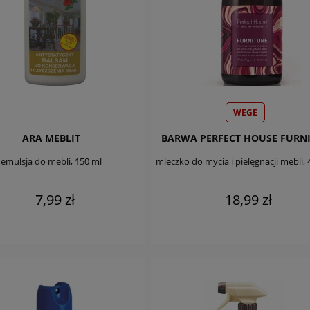
WEGE
ARA MEBLIT
emulsja do mebli, 150 ml
mleczko do mycia i pielęgnacji mebli, 
7,99 zł
18,99 zł
DO KOSZYKA
DO KOSZYKA