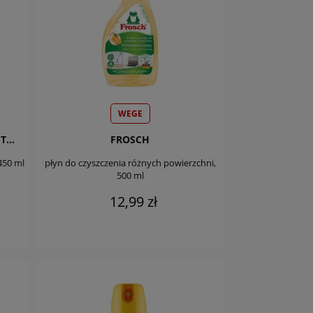
WEGE
BARWA PERFECT HOUSE FURNITURE
FROSCH
450 ml
płyn do czyszczenia różnych powierzchni,
500 ml
12,99 zł
DO KOSZYKA