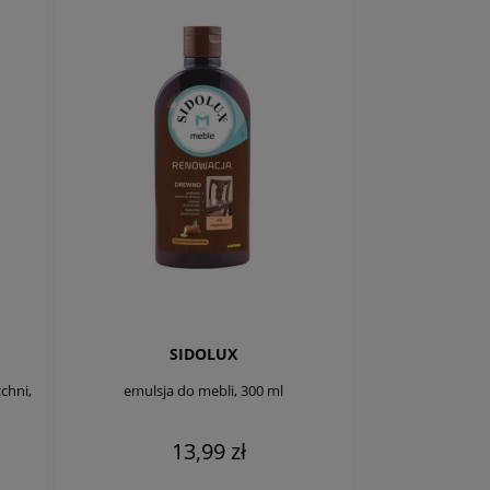
SIDOLUX
chni,
emulsja do mebli, 300 ml
13,99 zł