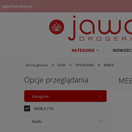
Zgłoś lokalizację
KATEGORIE
NOWOŚC
»
»
»
Strona główna
DOM
SPRZĄTANIE
MEBLE
Opcje przeglądania
ME
Kategorie
MEBLE
(10)
Marki