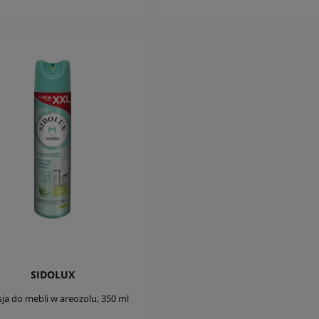
DO KOSZYKA
DO KOSZYKA
SIDOLUX
ja do mebli w areozolu, 350 ml