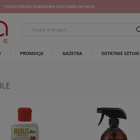
TYLKO TERAZ! DARMOWA DOSTAWA OD 99 ZŁ
I
PROMOCJE
GAZETKA
OSTATNIE SZTUKI
BLE