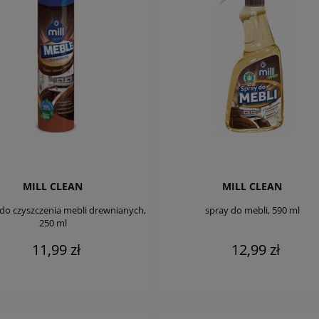
MILL CLEAN
MILL CLEAN
do czyszczenia mebli drewnianych,
spray do mebli, 590 ml
250 ml
11,99 zł
12,99 zł
DO KOSZYKA
DO KOSZYKA