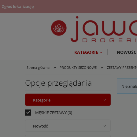
Zgłoś lokalizację
KATEGORIE
NOWOŚC
»
»
Strona główna
PRODUKTY SEZONOWE
ZESTAWY PREZEN
Opcje przeglądania
Nie znal
Kategorie
MĘSKIE ZESTAWY
(0)
Nowość