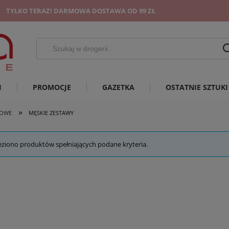
TYLKO TERAZ! DARMOWA DOSTAWA OD 99 ZŁ
I
PROMOCJE
GAZETKA
OSTATNIE SZTUKI
»
TOWE
MĘSKIE ZESTAWY
eziono produktów spełniających podane kryteria.