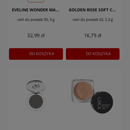
EVELINE WONDER MATCH
GOLDEN ROSE SOFT COLOR
cień do powiek 05, 3 g
cień do powiek 02, 2.3 g
32,99 zł
16,79 zł
DO KOSZYKA
DO KOSZYKA