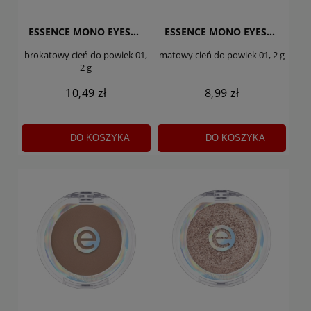
ESSENCE MONO EYESHADOW
ESSENCE MONO EYESHADOW
brokatowy cień do powiek 01,
matowy cień do powiek 01, 2 g
2 g
10,49 zł
8,99 zł
DO KOSZYKA
DO KOSZYKA