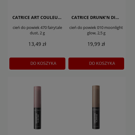
CATRICE ART COULEURS
CATRICE DRUNK'N DIAMONDS JELLY
cień do powiek 470 fairytale
cień do powiek 010 moonlight
dust, 2 g
glow, 2,5 g
13,49 zł
19,99 zł
DO KOSZYKA
DO KOSZYKA