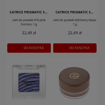
CATRICE PRISMATIC SHIFT
CATRICE PRISMATIC SHIFT
cień do powiek 010 pink
cień do powiek 020 berry blaze,
horizon, 1 g
1 g
22,49 zł
22,49 zł
DO KOSZYKA
DO KOSZYKA