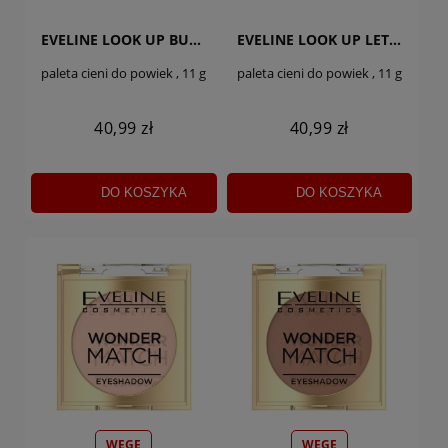
EVELINE LOOK UP BUT WHY NOT
EVELINE LOOK UP LETS TRY
paleta cieni do powiek , 11 g
paleta cieni do powiek , 11 g
40,99 zł
40,99 zł
DO KOSZYKA
DO KOSZYKA
WEGE
WEGE