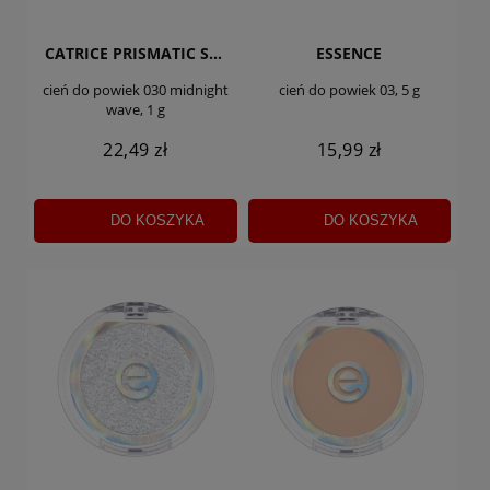
CATRICE PRISMATIC SHIFT
ESSENCE
cień do powiek 030 midnight
cień do powiek 03, 5 g
wave, 1 g
22,49 zł
15,99 zł
DO KOSZYKA
DO KOSZYKA