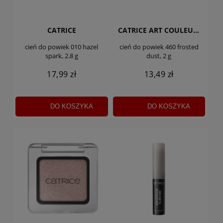
CATRICE
CATRICE ART COULEURS
cień do powiek 010 hazel
cień do powiek 460 frosted
spark, 2.8 g
dust, 2 g
17,99 zł
13,49 zł
DO KOSZYKA
DO KOSZYKA