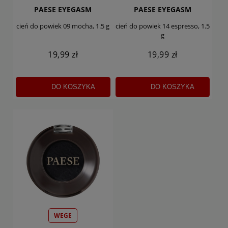
PAESE EYEGASM
PAESE EYEGASM
cień do powiek 09 mocha, 1.5 g
cień do powiek 14 espresso, 1.5
g
19,99 zł
19,99 zł
DO KOSZYKA
DO KOSZYKA
WEGE