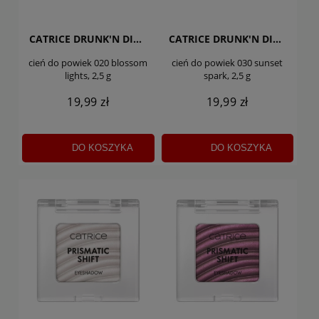
CATRICE DRUNK'N DIAMONDS JELLY
CATRICE DRUNK'N DIAMONDS JELLY
cień do powiek 020 blossom
cień do powiek 030 sunset
lights, 2,5 g
spark, 2,5 g
19,99 zł
19,99 zł
DO KOSZYKA
DO KOSZYKA