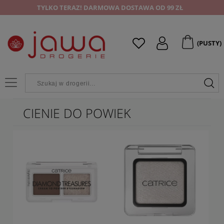
TYLKO TERAZ! DARMOWA DOSTAWA OD 99 ZŁ
(PUSTY)
CIENIE DO POWIEK