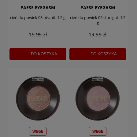
PAESE EYEGASM
PAESE EYEGASM
cień do powiek 03 biscuit, 1.5 g
cień do powiek 05 starlight, 1.5
g
19,99 zł
19,99 zł
DO KOSZYKA
DO KOSZYKA
WEGE
WEGE