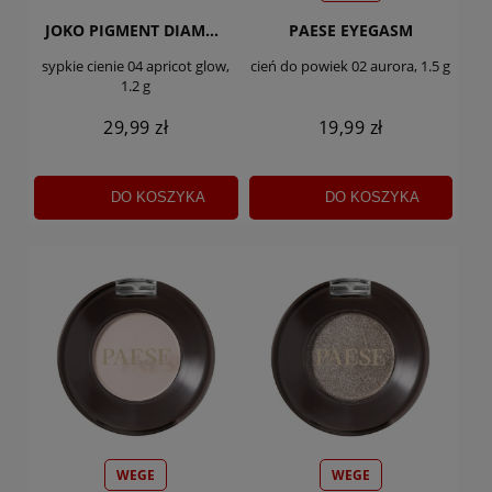
JOKO PIGMENT DIAMOND DUST
PAESE EYEGASM
sypkie cienie 04 apricot glow,
cień do powiek 02 aurora, 1.5 g
1.2 g
29,99 zł
19,99 zł
DO KOSZYKA
DO KOSZYKA
WEGE
WEGE