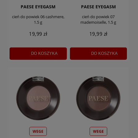
PAESE EYEGASM
PAESE EYEGASM
cień do powiek 06 cashmere,
cień do powiek 07
1.5 g
mademoiselle, 1.5 g
19,99 zł
19,99 zł
DO KOSZYKA
DO KOSZYKA
WEGE
WEGE