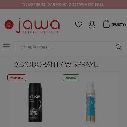
TYLKO TERAZ! DARMOWA DOSTAWA OD 99 ZŁ
(PUSTY)
DEZODORANTY W SPRAYU
PROMOCJA
NOWOŚĆ