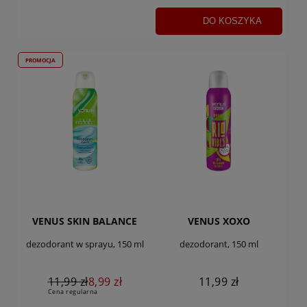
DO KOSZYKA
PROMOCJA
VENUS SKIN BALANCE
VENUS XOXO
dezodorant w sprayu, 150 ml
dezodorant, 150 ml
11,99 zł
8,99 zł
11,99 zł
Cena regularna