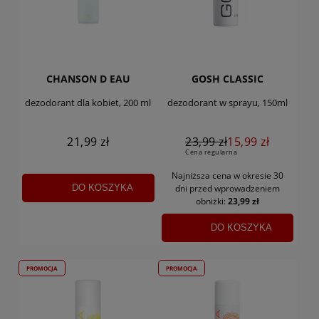
CHANSON D EAU
GOSH CLASSIC
dezodorant dla kobiet, 200 ml
dezodorant w sprayu, 150ml
21,99 zł
23,99 zł
15,99 zł
Cena regularna
Najniższa cena w okresie 30
DO KOSZYKA
dni
przed wprowadzeniem
obniżki:
23,99 zł
DO KOSZYKA
PROMOCJA
PROMOCJA