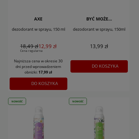
AXE
BYĆ MOŻE...
dezodorant w sprayu, 150 ml
dezodorant w sprayu, 150ml
18,49 zł
12,99 zł
13,99 zł
Cena regularna
Najniższa cena w okresie 30
DO KOSZYKA
dni
przed wprowadzeniem
obniżki:
17,99 zł
DO KOSZYKA
NOWOŚĆ
NOWOŚĆ