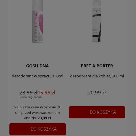
GOSH DNA
PRET A PORTER
dezodorant w sprayu, 150ml
dezodorant dla kobiet, 200 ml
23,99 zł
15,99 zł
20,99 zł
Cena regularna
Najniższa cena w okresie 30
DO KOSZYKA
dni
przed wprowadzeniem
obniżki:
23,99 zł
DO KOSZYKA