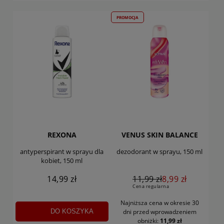
PROMOCJA
REXONA
VENUS SKIN BALANCE
antyperspirant w sprayu dla
dezodorant w sprayu, 150 ml
kobiet, 150 ml
14,99 zł
11,99 zł
8,99 zł
Cena regularna
Najniższa cena w okresie 30
DO KOSZYKA
dni
przed wprowadzeniem
obniżki:
11,99 zł