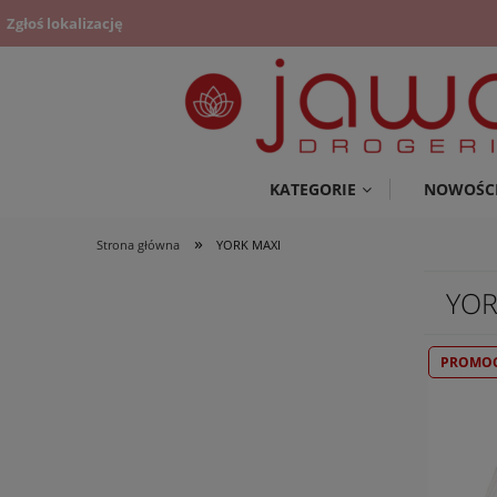
Zgłoś lokalizację
KATEGORIE
NOWOŚC
»
Strona główna
YORK MAXI
YOR
PROMOC