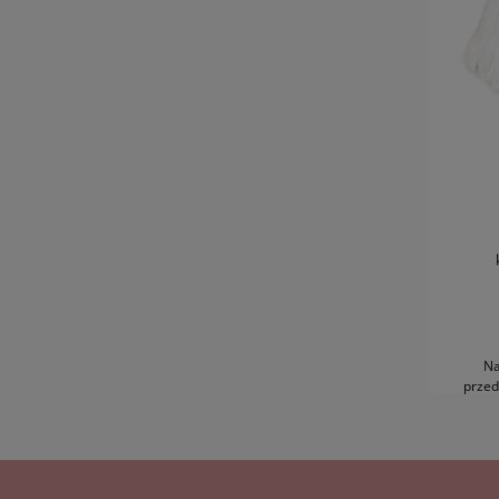
Na
przed