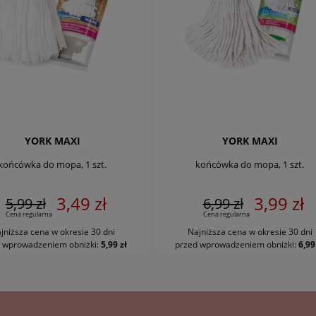
YORK MAXI
YORK MAXI
końcówka do mopa, 1 szt.
końcówka do mopa, 1 szt.
3,49 zł
3,99 zł
5,99 zł
6,99 zł
Cena regularna
Cena regularna
jniższa cena w okresie 30 dni
Najniższa cena w okresie 30 dni
DO KOSZYKA
DO KOSZYKA
 wprowadzeniem obniżki:
5,99 zł
przed wprowadzeniem obniżki:
6,99