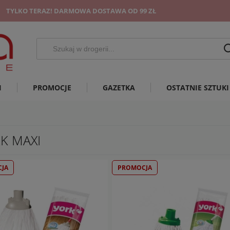
TYLKO TERAZ! DARMOWA DOSTAWA OD 99 ZŁ
I
PROMOCJE
GAZETKA
OSTATNIE SZTUKI
K MAXI
JA
PROMOCJA