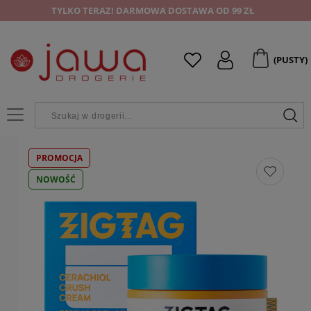
TYLKO TERAZ! DARMOWA DOSTAWA OD 99 ZŁ
(PUSTY)
PROMOCJA
NOWOŚĆ