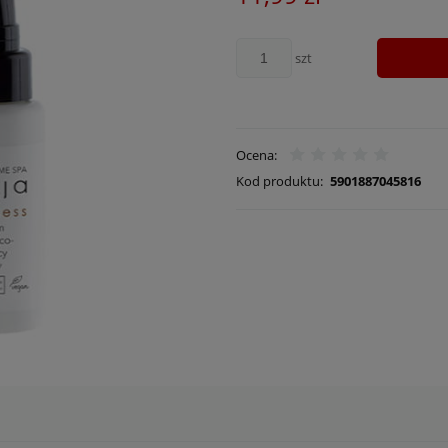
szt
Ocena:
Kod produktu:
5901887045816