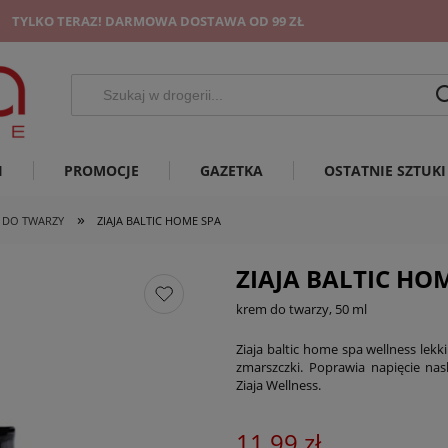
TYLKO TERAZ! DARMOWA DOSTAWA OD 99 ZŁ
I
PROMOCJE
GAZETKA
OSTATNIE SZTUKI
»
 DO TWARZY
ZIAJA BALTIC HOME SPA
ZIAJA BALTIC HO
krem do twarzy, 50 ml
Ziaja baltic home spa wellness lekki
zmarszczki. Poprawia napięcie nas
Ziaja Wellness.
11,99 zł