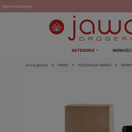
Zgłoś lokalizację
KATEGORIE
NOWOŚC
»
»
»
Strona główna
TWARZ
PIELĘGNACJA TWARZY
KREMY