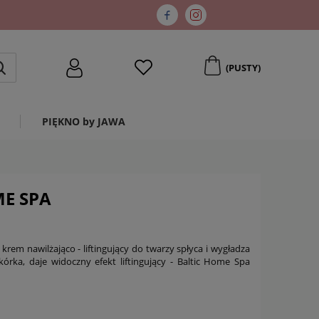
(PUSTY)
PIĘKNO by JAWA
ME SPA
 krem nawilżająco - liftingujący do twarzy spłyca i wygładza
kórka, daje widoczny efekt liftingujący - Baltic Home Spa