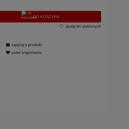
DO KOSZYKA
dodaj do ulubionych
zapytaj o produkt
poleć znajomemu