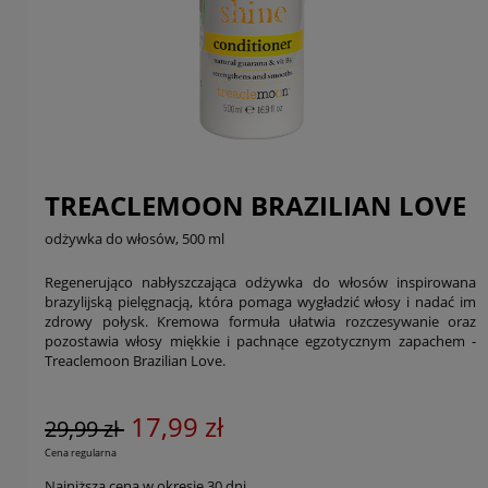
TREACLEMOON BRAZILIAN LOVE
odżywka do włosów, 500 ml
Regenerująco nabłyszczająca odżywka do włosów inspirowana
brazylijską pielęgnacją, która pomaga wygładzić włosy i nadać im
zdrowy połysk. Kremowa formuła ułatwia rozczesywanie oraz
pozostawia włosy miękkie i pachnące egzotycznym zapachem -
Treaclemoon Brazilian Love.
17,99 zł
29,99 zł
Cena regularna
Najniższa cena w okresie 30 dni