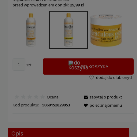
przed wprowadzeniem obniżki:
29,99 zł
szt
DO KOSZYKA
dodaj do ulubionych
Ocena:
zapytaj o produkt
Kod produktu:
5060152829053
poleć znajomemu
Opis