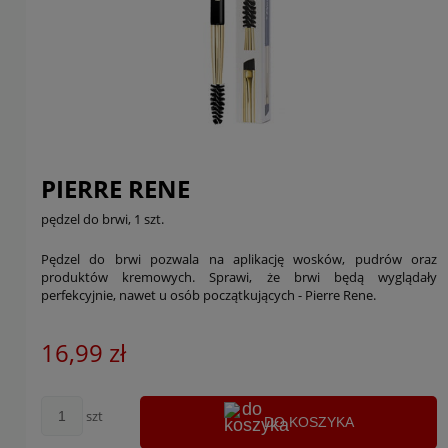
PIERRE RENE
pędzel do brwi, 1 szt.
Pędzel do brwi pozwala na aplikację wosków, pudrów oraz
produktów kremowych. Sprawi, że brwi będą wyglądały
perfekcyjnie, nawet u osób początkujących - Pierre Rene.
16,99 zł
szt
DO KOSZYKA