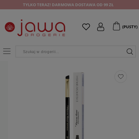
TYLKO TERAZ! DARMOWA DOSTAWA OD 99 ZŁ
(PUSTY)