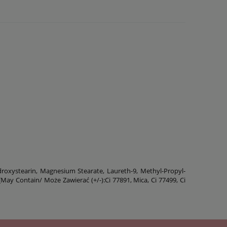
droxystearin, Magnesium Stearate, Laureth-9, Methyl-Propyl-
[May Contain/ Może Zawierać (+/-):Ci 77891, Mica, Ci 77499, Ci