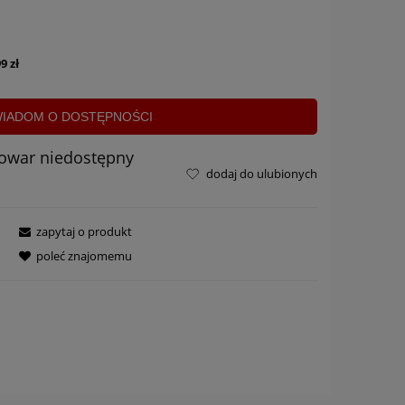
9 zł
IADOM O DOSTĘPNOŚCI
towar niedostępny
dodaj do ulubionych
zapytaj o produkt
poleć znajomemu