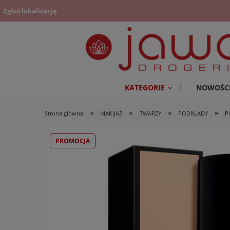
Zgłoś lokalizację
KATEGORIE
NOWOŚC
»
»
»
»
Strona główna
MAKIJAŻ
TWARZY
PODKŁADY
P
PROMOCJA