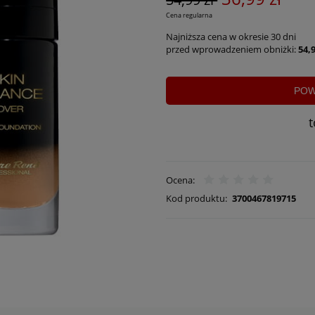
Cena regularna
Najniższa cena w okresie 30 dni
przed wprowadzeniem obniżki:
54,9
POW
Ocena:
Kod produktu:
3700467819715