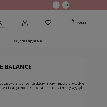
(PUSTY)
PIĘKNO by JAWA
NE BALANCE
opasowuje się do struktury skóry, maskuje wszelkie
blask i elastyczność, zapewnia promienny i młody wygląd -