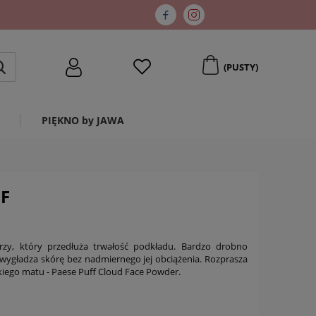
(PUSTY)
PIĘKNO by JAWA
FF
zy, który przedłuża trwałość podkładu. Bardzo drobno
wygładza skórę bez nadmiernego jej obciążenia. Rozprasza
kkiego matu - Paese Puff Cloud Face Powder.