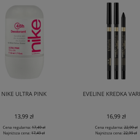
NIKE ULTRA PINK
EVELINE KREDKA VAR
13,99 zł
16,99 zł
Cena regularna:
17,49 zł
Cena regularna:
22,99 zł
Najniższa cena:
17,49 zł
Najniższa cena:
22,99 zł