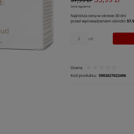
Cena regularna
Najniższa cena w okresie 30 dni
przed wprowadzeniem obniżki:
57,9
szt
Ocena:
Kod produktu:
5902627622496