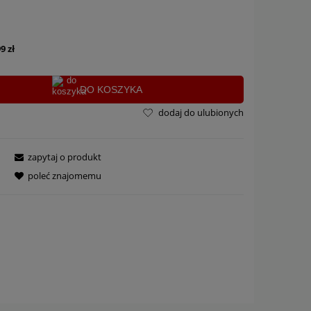
9 zł
DO KOSZYKA
dodaj do ulubionych
zapytaj o produkt
poleć znajomemu