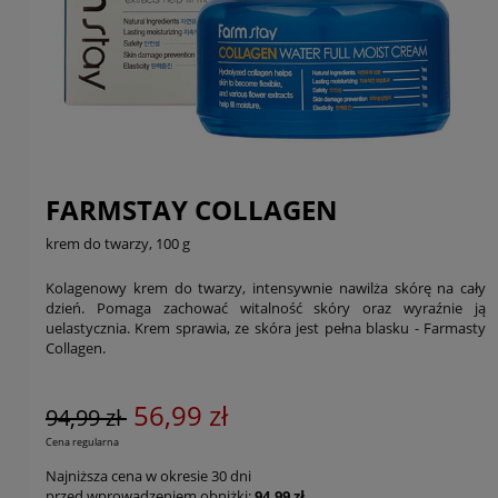
FARMSTAY COLLAGEN
krem do twarzy, 100 g
Kolagenowy krem do twarzy, intensywnie nawilża skórę na cały
dzień. Pomaga zachować witalność skóry oraz wyraźnie ją
uelastycznia. Krem sprawia, ze skóra jest pełna blasku - Farmasty
Collagen.
56,99 zł
94,99 zł
Cena regularna
Najniższa cena w okresie 30 dni
przed wprowadzeniem obniżki:
94,99 zł