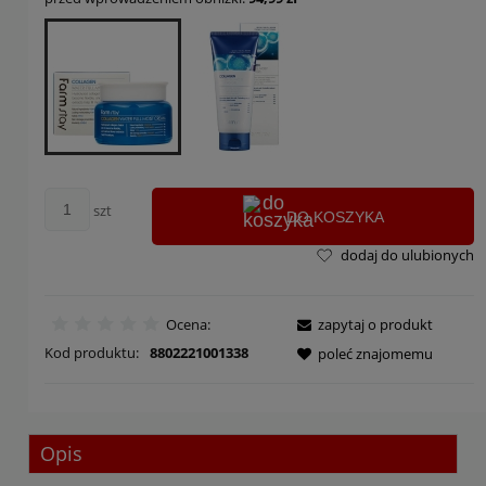
szt
DO KOSZYKA
dodaj do ulubionych
Ocena:
zapytaj o produkt
Kod produktu:
8802221001338
poleć znajomemu
Opis