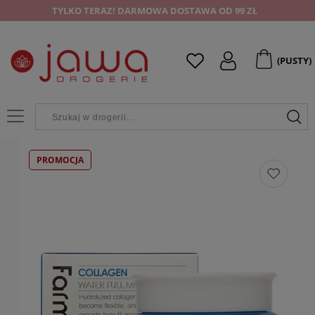
TYLKO TERAZ! DARMOWA DOSTAWA OD 99 ZŁ
(PUSTY)
PROMOCJA