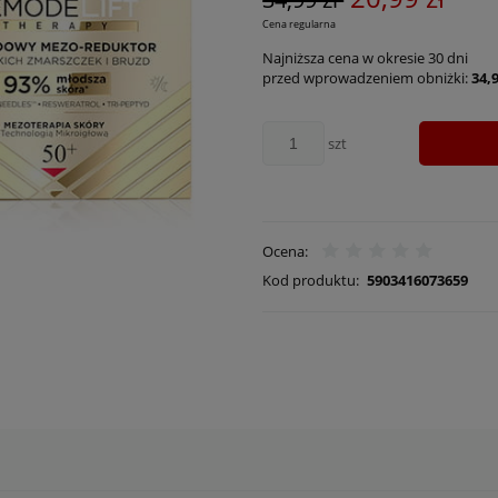
Cena regularna
Najniższa cena w okresie 30 dni
przed wprowadzeniem obniżki:
34,9
szt
Ocena:
Kod produktu:
5903416073659