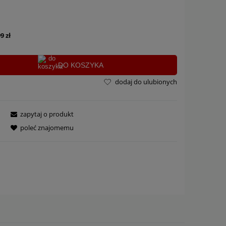
9 zł
DO KOSZYKA
dodaj do ulubionych
zapytaj o produkt
poleć znajomemu