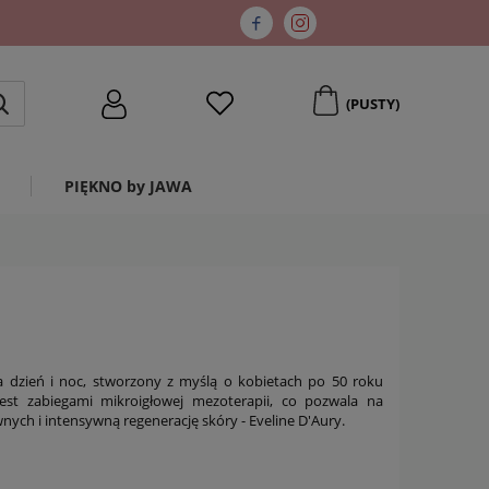
(PUSTY)
PIĘKNO by JAWA
dzień i noc, stworzony z myślą o kobietach po 50 roku
jest zabiegami mikroigłowej mezoterapii, co pozwala na
nych i intensywną regenerację skóry - Eveline D'Aury.