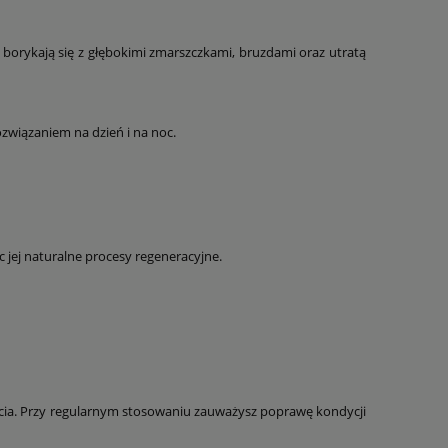
 borykają się z głębokimi zmarszczkami, bruzdami oraz utratą
ozwiązaniem na dzień i na noc.
c jej naturalne procesy regeneracyjne.
ięcia. Przy regularnym stosowaniu zauważysz poprawę kondycji