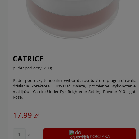
CATRICE
puder pod oczy, 2.3 g
Puder pod oczy to idealny wybór dla osób, które pragną utrwalić
działanie korektora i uzyskać świeże, promienne wykończenie
makijażu - Catrice Under Eye Brightener Setting Powder 010 Light
Rose.
17,99 zł
szt
DO KOSZYKA