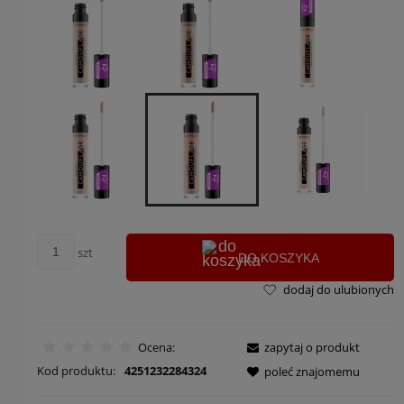
szt
DO KOSZYKA
dodaj do ulubionych
Ocena:
zapytaj o produkt
Kod produktu:
4251232284324
poleć znajomemu