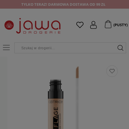
TYLKO TERAZ! DARMOWA DOSTAWA OD 99 ZŁ
(PUSTY)