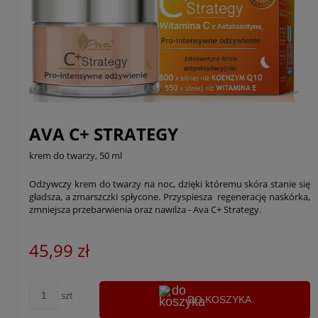
AVA C+ STRATEGY
krem do twarzy, 50 ml
Odżywczy krem do twarzy na noc, dzięki któremu skóra stanie się
gładsza, a zmarszczki spłycone. Przyspiesza regenerację naskórka,
zmniejsza przebarwienia oraz nawilża - Ava C+ Strategy.
45,99 zł
szt
DO KOSZYKA