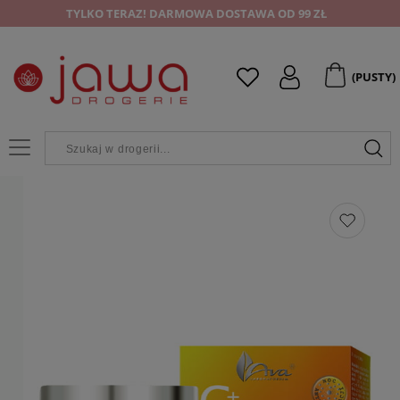
TYLKO TERAZ! DARMOWA DOSTAWA OD 99 ZŁ
(PUSTY)