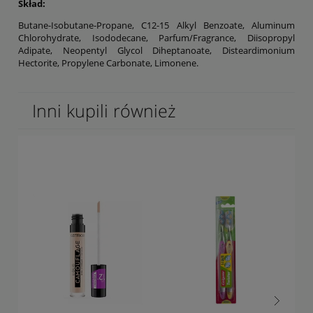
Skład:
Butane-Isobutane-Propane, C12-15 Alkyl Benzoate, Aluminum
Chlorohydrate, Isododecane, Parfum/Fragrance, Diisopropyl
Adipate, Neopentyl Glycol Diheptanoate, Disteardimonium
Hectorite, Propylene Carbonate, Limonene.
Inni kupili również