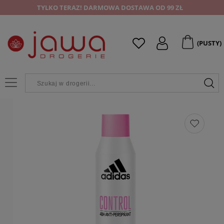
TYLKO TERAZ! DARMOWA DOSTAWA OD 99 ZŁ
(PUSTY)