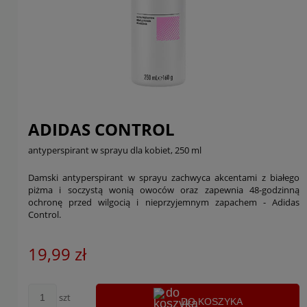
ADIDAS CONTROL
antyperspirant w sprayu dla kobiet, 250 ml
Damski antyperspirant w sprayu zachwyca akcentami z białego
piżma i soczystą wonią owoców oraz zapewnia 48-godzinną
ochronę przed wilgocią i nieprzyjemnym zapachem - Adidas
Control.
19,99 zł
szt
DO KOSZYKA