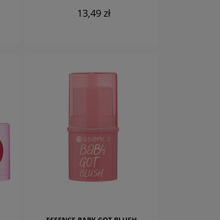
13,49 zł
DO KOSZYKA
ESSENCE BABY GOT BLUSH