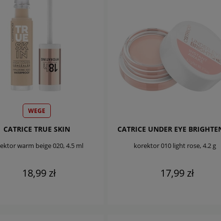
WEGE
CATRICE TRUE SKIN
CATRICE UNDER EYE BRIGHTE
ektor warm beige 020, 4.5 ml
korektor 010 light rose, 4.2 g
18,99 zł
17,99 zł
DO KOSZYKA
DO KOSZYKA