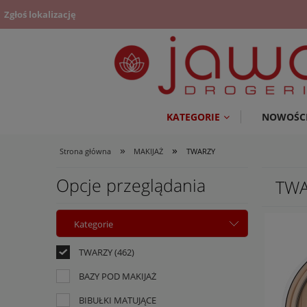
Zgłoś lokalizację
KATEGORIE
NOWOŚC
»
»
Strona główna
MAKIJAŻ
TWARZY
Opcje przeglądania
TWA
Kategorie
TWARZY
(462)
BAZY POD MAKIJAŻ
BIBUŁKI MATUJĄCE