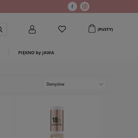
(PUSTY)
PIĘKNO by JAWA