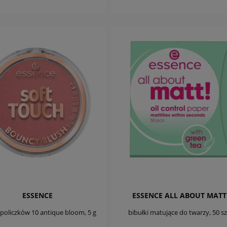
DO KOSZYKA
DO KOSZYKA
ESSENCE
ESSENCE ALL ABOUT MATT
 policzków 10 antique bloom, 5 g
bibułki matujące do twarzy, 50 sz