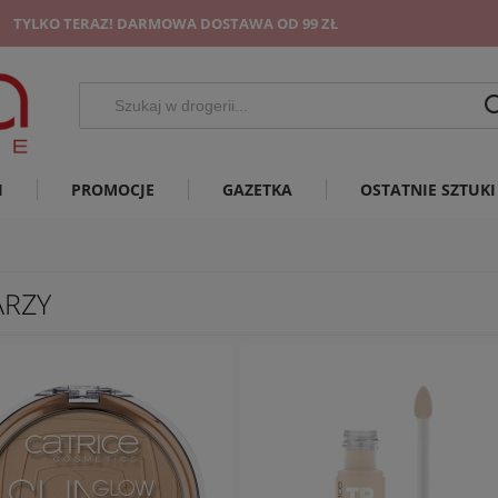
TYLKO TERAZ! DARMOWA DOSTAWA OD 99 ZŁ
I
PROMOCJE
GAZETKA
OSTATNIE SZTUKI
RZY