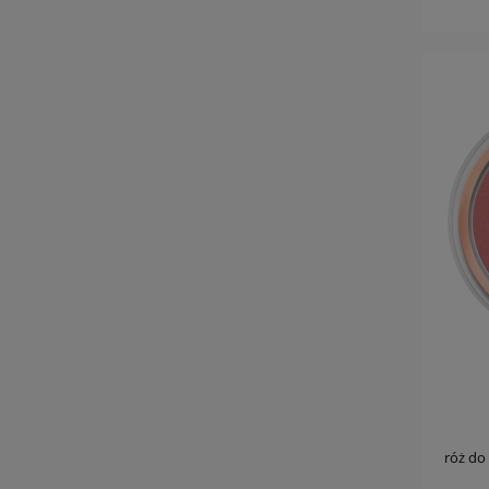
róż do