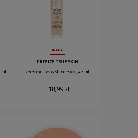
WEGE
CATRICE TRUE SKIN
 ml
korektor cool cashmere 010, 4.5 ml
18,99 zł
DO KOSZYKA