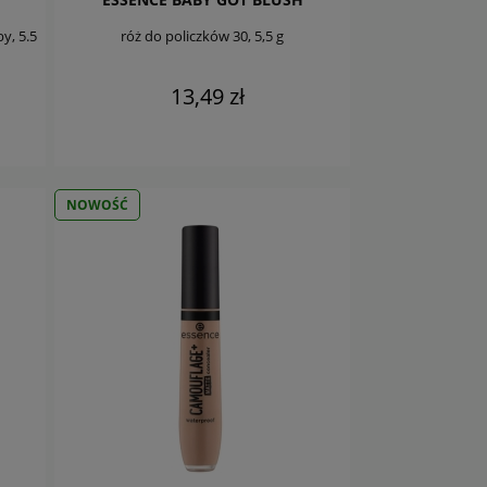
y, 5.5
róż do policzków 30, 5,5 g
13,49 zł
DO KOSZYKA
NOWOŚĆ