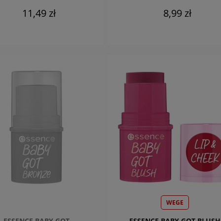
11,49 zł
8,99 zł
DO KOSZYKA
DO KOSZYKA
WEGE
ESSENCE BABY GOT
ESSENCE BABY GOT BLUSH