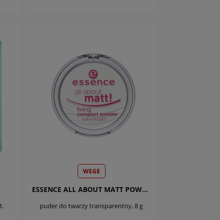
DO KOSZYKA
WEGE
ESSENCE ALL ABOUT MATT POWDER
t.
puder do twarzy transparentny, 8 g