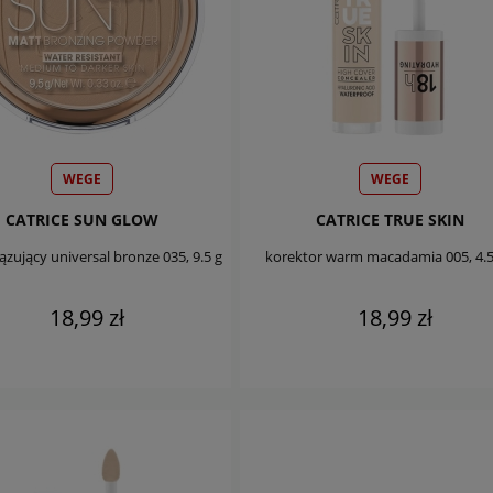
WEGE
WEGE
CATRICE SUN GLOW
CATRICE TRUE SKIN
zujący universal bronze 035, 9.5 g
korektor warm macadamia 005, 4.5
18,99 zł
18,99 zł
DO KOSZYKA
DO KOSZYKA