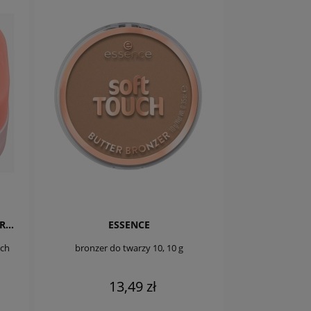
CATRICE VELVET PUDDING BLURRING
ESSENCE
ach
bronzer do twarzy 10, 10 g
13,49 zł