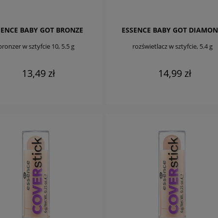
SENCE BABY GOT BRONZE
ESSENCE BABY GOT DIAMO
bronzer w sztyfcie 10, 5.5 g
rozświetlacz w sztyfcie, 5.4 g
13,49 zł
14,99 zł
DO KOSZYKA
DO KOSZYKA