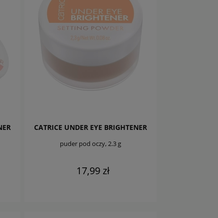
NER
CATRICE UNDER EYE BRIGHTENER
puder pod oczy, 2.3 g
17,99 zł
DO KOSZYKA