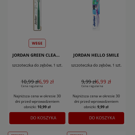
WEGE
JORDAN GREEN CLEAN KIDS
JORDAN HELLO SMILE
szczoteczka do zębów, 1 szt.
szczoteczka do zębów, 1 szt.
10,99 zł
6,99 zł
9,99 zł
6,99 zł
Cena regularna
Cena regularna
Najniższa cena w okresie 30
Najniższa cena w okresie 30
dni
przed wprowadzeniem
dni
przed wprowadzeniem
obniżki:
10,99 zł
obniżki:
9,99 zł
DO KOSZYKA
DO KOSZYKA