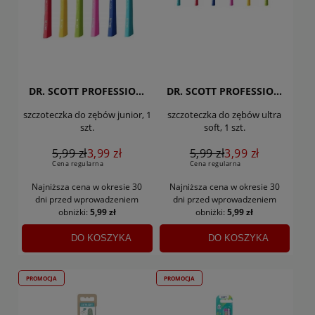
DR. SCOTT PROFESSIONAL
DR. SCOTT PROFESSIONAL
szczoteczka do zębów junior, 1
szczoteczka do zębów ultra
szt.
soft, 1 szt.
5,99 zł
3,99 zł
5,99 zł
3,99 zł
Cena regularna
Cena regularna
Najniższa cena w okresie 30
Najniższa cena w okresie 30
dni
przed wprowadzeniem
dni
przed wprowadzeniem
obniżki:
5,99 zł
obniżki:
5,99 zł
DO KOSZYKA
DO KOSZYKA
PROMOCJA
PROMOCJA