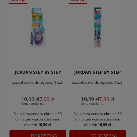
PROMOCJA
PROMOCJA
JORDAN STEP BY STEP
JORDAN STEP BY STEP
szczoteczka do zębów, 1 szt.
szczoteczka do zębów, 1 szt.
10,99 zł
7,99 zł
10,99 zł
7,99 zł
Cena regularna
Cena regularna
Najniższa cena w okresie 30
Najniższa cena w okresie 30
dni
przed wprowadzeniem
dni
przed wprowadzeniem
obniżki:
10,99 zł
obniżki:
10,99 zł
DO KOSZYKA
DO KOSZYKA