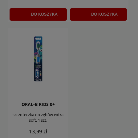
DO KOSZYKA
DO KOSZYKA
ORAL-B KIDS 0+
szczoteczka do zębów extra
soft, 1 szt.
13,99 zł