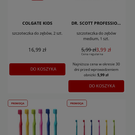
COLGATE KIDS
DR. SCOTT PROFESSIONAL
szczoteczka do zębów, 2 szt.
szczoteczka do zębów
medium, 1 szt.
16,99 zł
5,99 zł
3,99 zł
Cena regularna
Najniższa cena w okresie 30
DO KOSZYKA
dni
przed wprowadzeniem
obniżki:
5,99 zł
DO KOSZYKA
PROMOCJA
PROMOCJA