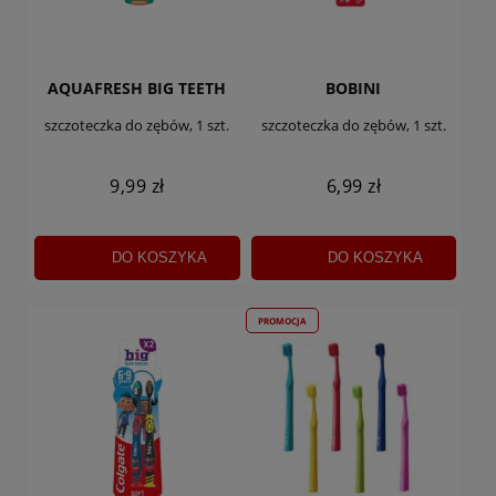
AQUAFRESH BIG TEETH
BOBINI
szczoteczka do zębów, 1 szt.
szczoteczka do zębów, 1 szt.
9,99 zł
6,99 zł
DO KOSZYKA
DO KOSZYKA
PROMOCJA