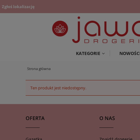
Zgłoś lokalizację
KATEGORIE
NOWOŚC
Strona główna
Ten produkt jest niedostępny.
OFERTA
O NAS
Gazetka
Znajdź drogerię