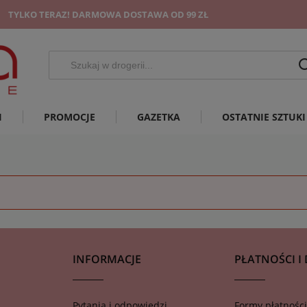
TYLKO TERAZ! DARMOWA DOSTAWA OD 99 ZŁ
I
PROMOCJE
GAZETKA
OSTATNIE SZTUKI
INFORMACJE
PŁATNOŚCI I
Pytania i odpowiedzi
Formy płatności