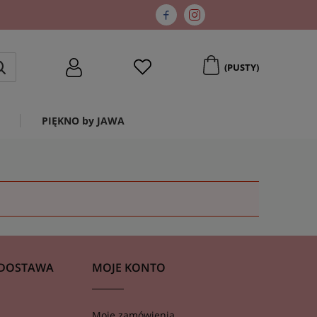
(PUSTY)
PIĘKNO by JAWA
 DOSTAWA
MOJE KONTO
Moje zamówienia