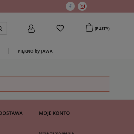
(PUSTY)
PIĘKNO by JAWA
 DOSTAWA
MOJE KONTO
Moje zamówienia