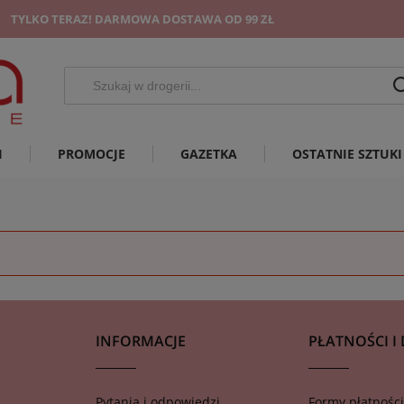
TYLKO TERAZ! DARMOWA DOSTAWA OD 99 ZŁ
I
PROMOCJE
GAZETKA
OSTATNIE SZTUKI
INFORMACJE
PŁATNOŚCI I
Pytania i odpowiedzi
Formy płatności