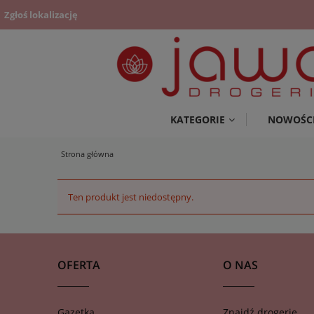
Zgłoś lokalizację
KATEGORIE
NOWOŚC
Strona główna
Ten produkt jest niedostępny.
OFERTA
O NAS
Gazetka
Znajdź drogerię