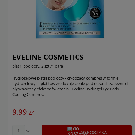
EVELINE COSMETICS
płatki pod oczy, 2 szt./1 para
Hydrożelowe płatki pod oczy - chłodzący kompres w formie
hydrożelowych płatków zredukuje cienie pod oczami i zapewni ci
błyskawiczny efekt odświeżenia - Eveline Hydrogel Eye Pads
Cooling Compres.
9,99 zł
szt
DO KOSZYKA