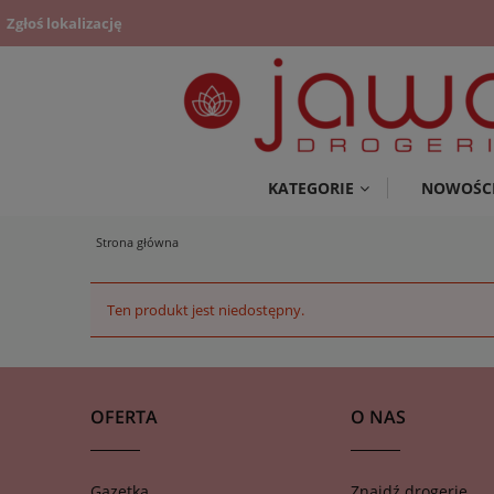
Zgłoś lokalizację
KATEGORIE
NOWOŚC
Strona główna
Ten produkt jest niedostępny.
OFERTA
O NAS
Gazetka
Znajdź drogerię