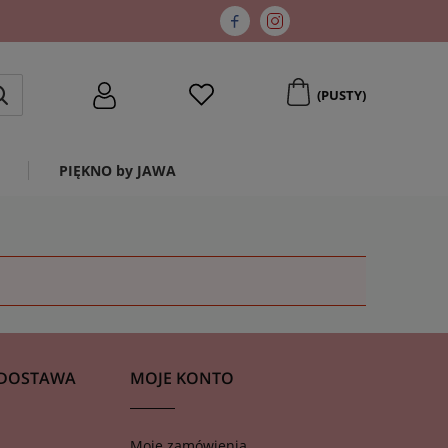
(PUSTY)
PIĘKNO by JAWA
 DOSTAWA
MOJE KONTO
Moje zamówienia