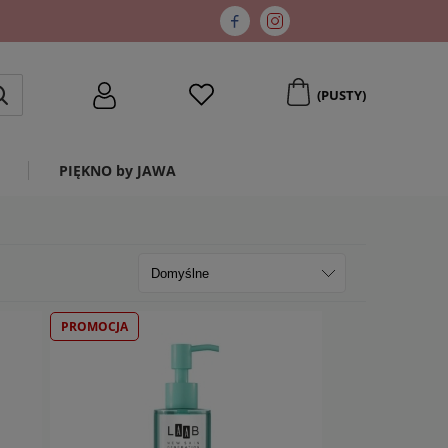
(PUSTY)
PIĘKNO by JAWA
PROMOCJA