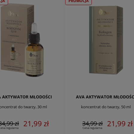
JA
PROMOCJA
A AKTYWATOR MŁODOŚCI
AVA AKTYWATOR MŁODOŚC
oncentrat do twarzy, 30 ml
koncentrat do twarzy, 50 ml
21,99 zł
21,99 zł
34,99 zł
34,99 zł
Cena regularna
Cena regularna