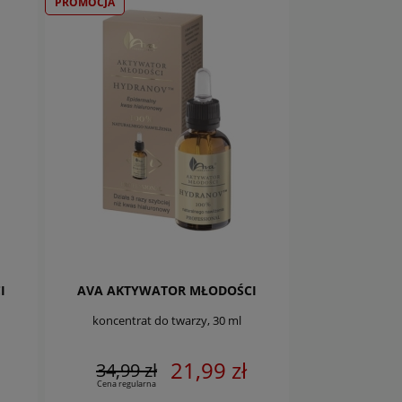
PROMOCJA
I
AVA AKTYWATOR MŁODOŚCI
koncentrat do twarzy, 30 ml
21,99 zł
34,99 zł
Cena regularna