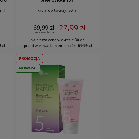
 ml
krem do twarzy, 50 ml
27,99 zł
69,99 zł
Cena regularna
Najniższa cena w okresie 30 dni
DO KOSZYKA
 zł
przed wprowadzeniem obniżki:
69,99 zł
PROMOCJA
NOWOŚĆ