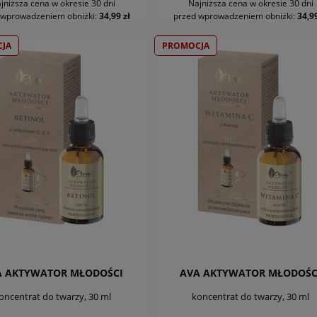
jniższa cena w okresie 30 dni
Najniższa cena w okresie 30 dni
DO KOSZYKA
DO KOSZYKA
 wprowadzeniem obniżki:
34,99 zł
przed wprowadzeniem obniżki:
34,99
JA
PROMOCJA
A AKTYWATOR MŁODOŚCI
AVA AKTYWATOR MŁODOŚC
oncentrat do twarzy, 30 ml
koncentrat do twarzy, 30 ml