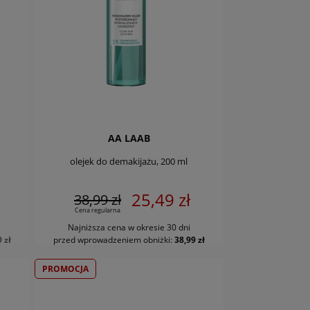
AA LAAB
olejek do demakijażu, 200 ml
25,49 zł
38,99 zł
Cena regularna
Najniższa cena w okresie 30 dni
DO KOSZYKA
 zł
przed wprowadzeniem obniżki:
38,99 zł
PROMOCJA