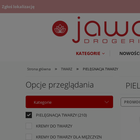
Zgłoś lokalizację
KATEGORIE
NOWOŚC
»
»
Strona główna
TWARZ
PIELĘGNACJA TWARZY
Opcje przeglądania
PIE
Kategorie
PROMOC
PIELĘGNACJA TWARZY
(210)
KREMY DO TWARZY
KREMY DO TWARZY DLA MĘŻCZYZN