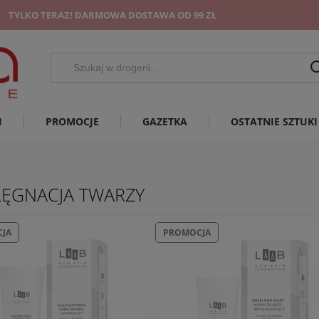
TYLKO TERAZ! DARMOWA DOSTAWA OD 99 ZŁ
I
PROMOCJE
GAZETKA
OSTATNIE SZTUKI
LĘGNACJA TWARZY
JA
PROMOCJA