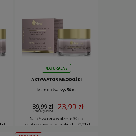
NATURALNE
AKTYWATOR MŁODOŚCI
krem do twarzy, 50 ml
23,99 zł
39,99 zł
Cena regularna
Najniższa cena w okresie 30 dni
DO KOSZYKA
 zł
przed wprowadzeniem obniżki:
39,99 zł