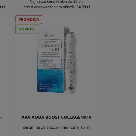
Najniższa cena w okresie 30 dni
DO KOSZYKA
 zł
przed wprowadzeniem obniżki:
34,99 zł
PROMOCJA
NOWOŚĆ
I
AVA AQUA BOOST COLLAGENX10
serum na zmarszczki mimiczne, 15 ml