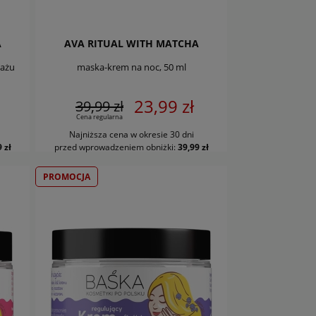
A
AVA RITUAL WITH MATCHA
jażu
maska-krem na noc, 50 ml
23,99 zł
39,99 zł
Cena regularna
Najniższa cena w okresie 30 dni
DO KOSZYKA
 zł
przed wprowadzeniem obniżki:
39,99 zł
PROMOCJA