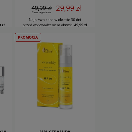
29,99 zł
49,99 zł
Cena regularna
Najniższa cena w okresie 30 dni
DO KOSZYKA
 zł
przed wprowadzeniem obniżki:
49,99 zł
PROMOCJA
X10
AVA CERAMIDY